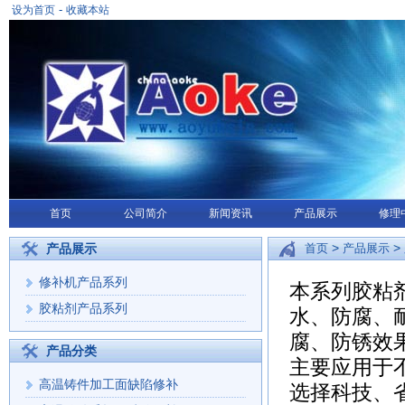
-
设为首页
收藏本站
首页
公司简介
新闻资讯
产品展示
修理
>
>
产品展示
首页
产品展示
修补机产品系列
本系列胶粘
胶粘剂产品系列
水、防腐、
腐、防锈效
产品分类
主要应用于
高温铸件加工面缺陷修补
选择科技、省