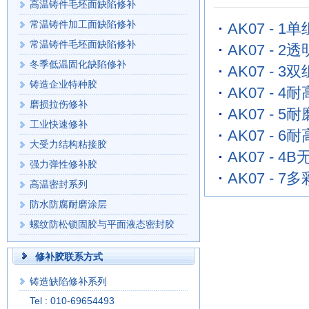
高温铸件毛坯面缺陷修补
常温铸件加工面缺陷修补
AK07 - 
常温铸件毛坯面缺陷修补
AK07 - 
冬季低温固化缺陷修补
AK07 - 
铸造企业特种胶
AK07 - 
磨损拉伤修补
AK07 - 5
工业快速修补
AK07 - 
大受力结构粘接胶
AK07 -
强力弹性修补胶
AK07 - 
高温密封系列
防水防腐耐磨涂层
螺纹防松锁固胶与平面液态密封胶
修补胶联系方式
铸造缺陷修补系列
Tel : 010-69654493