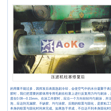
的用量不能过多，因挥发后表面急剧冷却，会使空气中的水分凝聚于表
胶时，我们把需要的胶体用专用毛刷在柱塞上进行反复用力均匀刷涂，
度在0.08—0.15mm。在涂工作胶时，应沿一个方向轻轻均匀刷涂，
泡，应达到无漏胶、不缺胶、均匀涂胶。后期的晾置与固化，是胶粘工
本身的晾置与固化时间来完成。如果急于求成，不仅达不到本身固化时