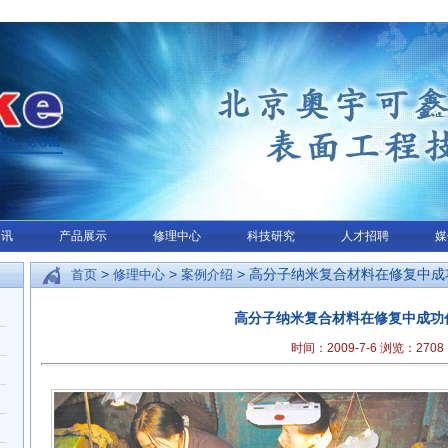
资讯
产品展示
修理中心
科技研究
人才招聘
媒
>
>
> 高分子纳米复合材料在修复中成
首页
修理中心
案例介绍
高分子纳米复合材料在修复中成功
时间：2009-7-6 浏览：
2708