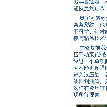
出丰富经验，
能恢复到正常
奥宇可鑫苏
条条裂纹，他
不科学。针对
接与粘涂技术
在修复前我
压手动泵)使
经过一个单项
因不能再倒退
进入液压缸，
油回到油箱。
这样在液压缸
现爬行现象。