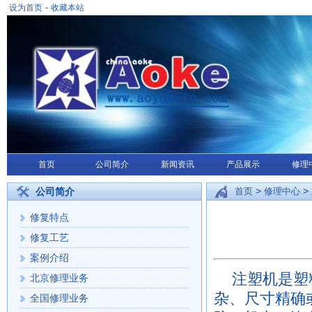
-
设为首页
收藏本站
首页
公司简介
新闻资讯
产品展示
修理
>
>
公司简介
首页
修理中心
修复特点
修复工艺
案例介绍
注塑机是塑
北京修理业务
杂、尺寸精确
全国修理业务