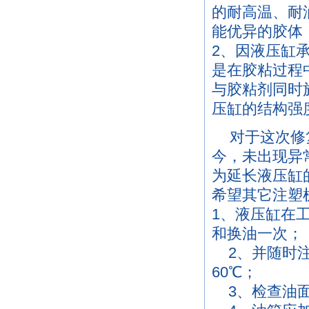
的耐高温、耐油
能优异的胶体
2、因液压缸
是在胶粘过程
与胶粘剂同时
压缸的结构强
对于这次修
今，未出现异
为延长液压缸
希望其它注塑
1、液压缸在
和换油一次；
2、并随时注
60℃；
3、检查油面