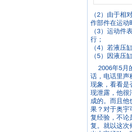
（2）由于相
作部件在运动
（3）运动件
行；
（4）若液压
（5）因液压
2006年
话，电话里声
现象，看看是
现泄露，他很
成的。而且他
果？对于奥宇
复经验，不论
复。就以这次