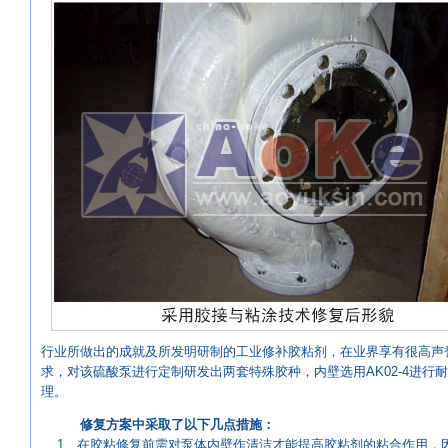
行业所做出的成就及所发明研制的工业修补胶粘剂，在业界享有很高声
求，对该硫酸泵进行定制研发出两套特殊胶种，内壁选用AK02-4进行耐
理。
修复方案中采取了以下几点措施：
1、在胶粘修复前需对泵体内壁作清洁才能提高胶粘剂的粘合作用，