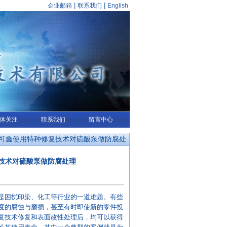
|
|
企业邮箱
联系我们
English
体关注
联系我们
留言中心
宇可鑫使用特种修复技术对硫酸泵做防腐处
技术对硫酸泵做防腐处理
是困扰印染、化工等行业的一道难题。有些
度的腐蚀与磨损，甚至有时即使新的零件投
复技术修复和表面改性处理后，均可以获得