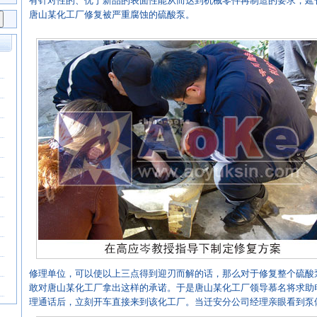
有针对性的、优于新品的表面性能从而达到机械零件再制造的要求，延
唐山某化工厂修复被严重腐蚀的硫酸泵。
修理单位，可以使以上三点得到迎刃而解的话，那么对于修复整个硫酸
敢对唐山某化工厂拿出这样的承诺。于是唐山某化工厂领导慕名将求助
理通话后，立刻开车直接来到该化工厂。当迁安分公司经理亲眼看到泵